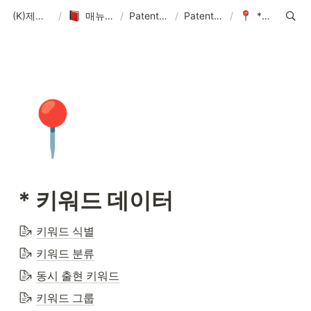
(K)제품 매뉴얼-솔루션-데이터-콘텐츠
/
매뉴얼-데이터-콘텐츠 제작 기획
/
PatentPia 매뉴얼 홈 : 제품 기능, 활용 및 데이터
/
PatentPia 데이터/DB/AI 소개
/
* 키워드 데이터
📍
* 키워드 데이터
키워드 식별
키워드 분류
동시 출현 키워드
키워드 그룹