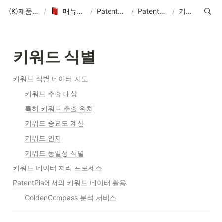
(K)제품 매뉴얼-솔루션-데이터-콘텐츠
/
매뉴얼-데이터-콘텐츠 제작 기획
/
PatentPia 매뉴얼 홈 : 제품 기능, 활용 및 데이터
/
PatentPia 데이터/DB/AI 소개
/
키워드 식별
키워드 식별
키워드 식별 데이터 지도
키워드 추출 대상
특허 키워드 추출 위치
키워드 중요도 계산
키워드 인지
키워드 동일성 식별
키워드 데이터 처리 프로세스
PatentPia에서의 키워드 데이터 활용
GoldenCompass 분석 서비스