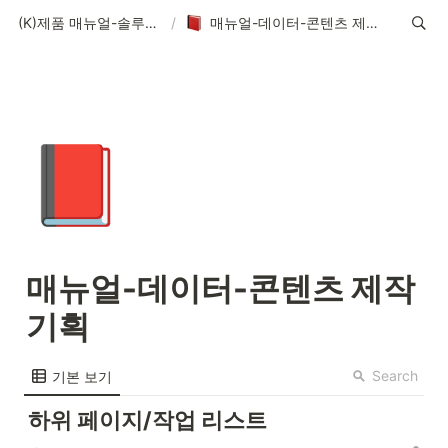
(K)제품 매뉴얼-솔루션-데이터-콘텐츠
/
매뉴얼-데이터-콘텐츠 제작 기획
📕
매뉴얼-데이터-콘텐츠 제작 
기획
Search
기본 보기
하위 페이지/작업 리스트