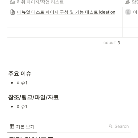
하위 페이지/작업 리스트
담
매뉴얼 테스트 페이지 구성 및 기능 테스트 ideation
이
3
COUNT
주요 이슈
•
이슈1
참조/링크/파일/자료
•
이슈1
Search
기본 보기