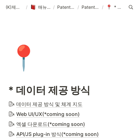
(K)제품 매뉴얼-솔루션-데이터-콘텐츠
/
매뉴얼-데이터-콘텐츠 제작 기획
/
PatentPia 매뉴얼 홈 : 제품 기능, 활용 및 데이터
/
PatentPia 데이터/DB/AI 소개
/
* 데이터 제공 방식
📍
* 데이터 제공 방식
데이터 제공 방식 및 체계 지도
Web UI/UX(*coming soon)
엑셀 다운로드(*coming soon)
API/JS plug-in 방식(*coming soon)