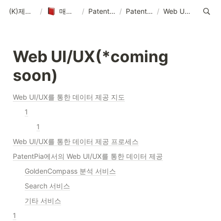
(K)제품 매뉴얼-솔루션-데이터-콘텐츠
/
매뉴얼-데이터-콘텐츠 제작 기획
/
PatentPia 매뉴얼 홈 : 제품 기능, 활용 및 데이터
/
PatentPia 데이터/DB/AI 소개
/
Web UI/UX(*coming soon)
Web UI/UX(*coming 
soon)
Web UI/UX를 통한 데이터 제공 지도
1
1
Web UI/UX를 통한 데이터 제공 프로세스
PatentPia에서의 Web UI/UX를 통한 데이터 제공
GoldenCompass 분석 서비스
Search 서비스
기타 서비스
1