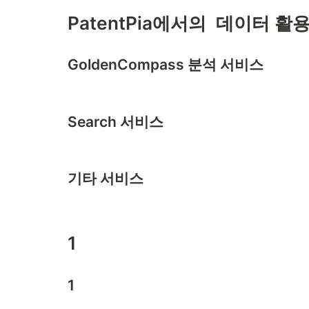
PatentPia에서의  데이터 활
GoldenCompass 분석 서비스
Search 서비스
기타 서비스
1
1