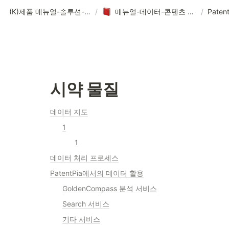
(K)제품 매뉴얼-솔루션-데이터-콘텐츠
/
매뉴얼-데이터-콘텐츠 제작 기획
/
시약 물질
데이터 지도
1
1
데이터 처리 프로세스
PatentPia에서의 데이터 활용
GoldenCompass 분석 서비스
Search 서비스
기타 서비스