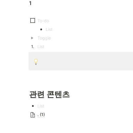
1
•
1
.
관련 콘텐츠
•
. (1)