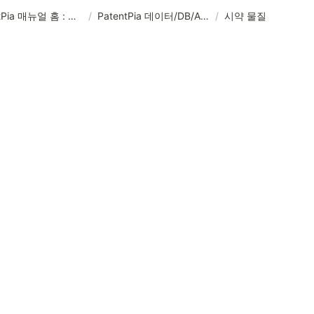
PatentPia 매뉴얼 홈 : 제품 기능, 활용 및 데이터
/
PatentPia 데이터/DB/AI 소개
/
시약 물질