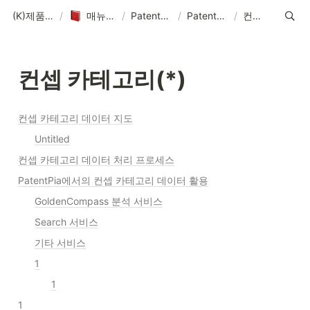
(K)제품 매뉴얼-솔루션-데이터-콘텐츠
/
매뉴얼-데이터-콘텐츠 제작 기획
/
PatentPia 매뉴얼 홈 : 제품 기능, 활용 및 데이터
/
PatentPia 데이터/DB/AI 소개
/
컨셉 카테고리(*)
컨셉 
카테고리
(*)
컨셉 카테고리 데이터 지도
Untitled
컨셉 카테고리 데이터 처리 프로세스
PatentPia에서의 컨셉 카테고리 데이터 활용
GoldenCompass 분석 서비스
Search 서비스
기타 서비스
1
1
1