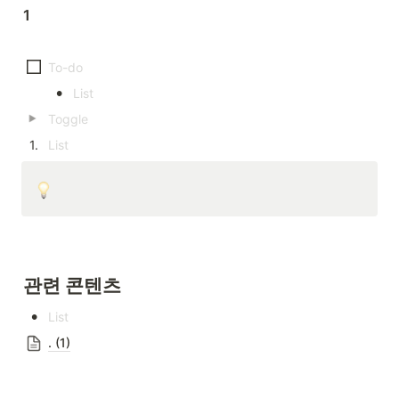
1
•
1
.
관련 콘텐츠
•
. (1)