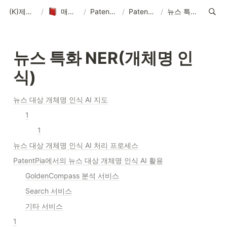
(K)제품 매뉴얼-솔루션-데이터-콘텐츠
/
매뉴얼-데이터-콘텐츠 제작 기획
/
PatentPia 매뉴얼 홈 : 제품 기능, 활용 및 데이터
/
PatentPia 데이터/DB/AI 소개
/
뉴스 특화 NER(개체명 인식)
뉴스 특화 NER(개체명 인
식)
뉴스 대상 개체명 인식 AI 지도
1
1
뉴스 대상 개체명 인식 AI 처리 프로세스
PatentPia에서의 뉴스 대상 개체명 인식 AI 활용
GoldenCompass 분석 서비스
Search 서비스
기타 서비스
1