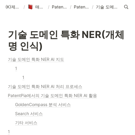
(K)제품 매뉴얼-솔루션-데이터-콘텐츠
/
매뉴얼-데이터-콘텐츠 제작 기획
/
PatentPia 매뉴얼 홈 : 제품 기능, 활용 및 데이터
/
PatentPia 데이터/DB/AI 소개
/
기술 도메인 특화 NER(개체명 인식)
기술 도메인 특화 NER(개체
명 인식)
기술 도메인 특화 NER AI 지도
1
1
기술 도메인 특화 NER AI 처리 프로세스
PatentPia에서의 기술 도메인 특화 NER AI 활용
GoldenCompass 분석 서비스
Search 서비스
기타 서비스
1