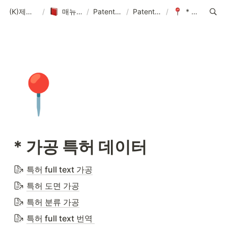
(K)제품 매뉴얼-솔루션-데이터-콘텐츠
/
매뉴얼-데이터-콘텐츠 제작 기획
/
PatentPia 매뉴얼 홈 : 제품 기능, 활용 및 데이터
/
PatentPia 데이터/DB/AI 소개
/
* 가공 특허 데이터
📍
* 가공 특허 데이터
특허 full text 가공
특허 도면 가공
특허 분류 가공
특허 full text 번역 