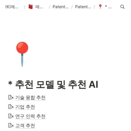
(K)제품 매뉴얼-솔루션-데이터-콘텐츠
/
매뉴얼-데이터-콘텐츠 제작 기획
/
PatentPia 매뉴얼 홈 : 제품 기능, 활용 및 데이터
/
PatentPia 데이터/DB/AI 소개
/
* 추천 모델 및 추천 AI
📍
* 추천 모델 및 추천 AI
기술 융합 추천
기업 추천
연구 인력 추천
고객 추천