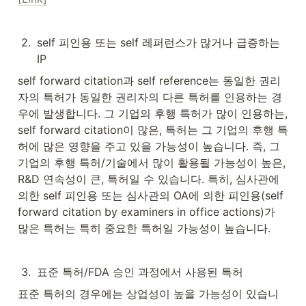
2
.
self 피인용 또는 self 레퍼런스가 많거나 급증하는 
IP
self forward citation과 self reference는 동일한 권리
자의 특허가 동일한 권리자의 다른 특허를 인용하는 경
우에 발생합니다. 그 기업의 후행 특허가 많이 인용하는, 
self forward citation이 많은, 특허는 그 기업의 후행 특
허에 많은 영향을 주고 있을 가능성이 높습니다. 즉, 그 
기업의 후행 특허/기술에서 많이 활용될 가능성이 높은, 
R&D 연속성이 큰, 특허일 수 있습니다. 특히, 심사관에 
의한 self 피인용 또는 심사관의 OA에 의한 피인용(self 
forward citation by examiners in office actions)가 
많은 특허는 특히 중요한 특허일 가능성이 높습니다.
3
.
표준 특허/FDA 승인 과정에서 사용된 특허
표준 특허의 경우에는 상업성이 높을 가능성이 있습니