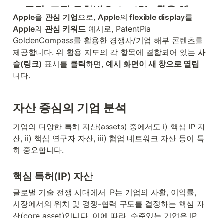
Apple
을 
관심 기업
으로, 
Apple
의
 flexible display
를 
Apple
의 
관심 키워드
 예시로, PatentPia 
GoldenCompass를 활용한 경쟁사/기업 해부 콘텐츠를 
제공합니다. 위 활용 지도의 각 항목에 결합되어 있는 
사
슬(링크)
 표시를 
클릭
하면, 
예시 화면이 새 창으로 열립
니다.
자산 중심의 기업 분석
기업의 다양한 특허 자산(assets) 중에서도 i) 핵심 IP 자
산, ii) 핵심 연구자 자산, iii) 협업 네트워크 자산 등이 특
히 중요합니다.
핵심 특허(IP) 자산
글로벌 기술 전쟁 시대에서 IP는 기업의 사활, 이익률, 
시장에서의 위치 및 경쟁-협력 구도를 결정하는 핵심 자
산(core asset)입니다. 이에 따라, 수준있는 기업은 IP 