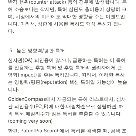
반격 행위(counter attack) 등의 경우에 발생합니다. 특
허 소송보다는 작지만, 특허 심판도 총비용이 상당히 크
며, 시장에서의 지위에도 막대한 영향을 주는 이벤트입
니다. 따라서, 심판에 사용된 특허도 핵심 특허가 됩니
다.
5
.
높은 영향력/평판 특허
심사관(OA) 피인용이 많거나, 급증하는 특허는 이 특허
를 인용하는 후행 특허 및 후행 특허의 권리자에게 큰 
영향(impact)을 주는 특허입니다. 따라서, 이러한 특허
는 영향력/평판(reputation) 핵심 특허일 가능성이 높습
니다.
GoldenCompass에서 제공되는 특허 리스트에서, 심사
관 피인용수(FC_E)에 대한 내림차순으로 정렬하면, 해
외 특허 패밀리수가 많은 특허를 추출할 수 있습니다.
(coming very soon)
한편, PatentPia Search에서 특허를 검색할 때, 검색 조