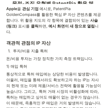
Apple
을 
관심 기업 
예시로, PatentPia 
GoldenCompass를 활용한 핵심 IP 자산 콘텐츠를 제공
합니다. 위 활용 지도의 각 항목에 결합되어 있는 
사슬
(링크)
 표시를 
클릭
하면, 
예시 화면이 새 창으로 열립
니
다.
객관적 관점의 IP 자산
1
.
투자/비용 지출 특허
돈/비용 투자는 가장 정직한 가치 측정 트랙입니다.
1) 매입 특허
통상적으로 특허 매입에는 상당한 비용이 발생합니다. 
아울러, 매입을 통해서라도 확보하고자 하는 IP는 자사
의 현재 또는 미래 제품/서비스 전략에 활용될 가능성이 
높습니다. 그리고,  특허 거래 시장의 비활성화에 따라, 
특허는 매입하고 싶어도 매물이 없는 경우가 많습니다. 
이 때문에, 즉흥적인 IP 매입은 거의 발생하지 않습니다. 