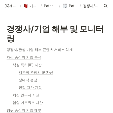
(K)제품 매뉴얼-솔루션-데이터-콘텐츠
/
매뉴얼-데이터-콘텐츠 제작 기획
/
PatentPia 매뉴얼 홈 : 제품 기능, 활용 및 데이터
/
PatentPia GoldenCompass(GC) 매뉴얼
/
경쟁사/기업 해부 및 모니터링
경쟁사/기업 해부 및 모니터
링
경쟁사/관심 기업 해부 콘텐츠 서비스 체계
자산 중심의 기업 분석
핵심 특허(IP) 자산
객관적 관점의 IP 자산
상대적 관점
인적 자산 관점
핵심 연구자 자산
협업 네트워크 자산
행위 중심의 기업 해부