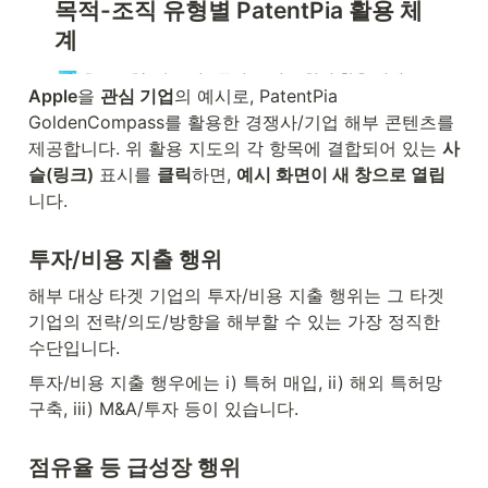
Apple
을 
관심 기업
의 예시로, PatentPia 
GoldenCompass를 활용한 경쟁사/기업 해부 콘텐츠를 
제공합니다. 위 활용 지도의 각 항목에 결합되어 있는 
사
슬(링크)
 표시를 
클릭
하면, 
예시 화면이 새 창으로 열립
니다.
투자/비용 지출 행위
해부 대상 타겟 기업의 투자/비용 지출 행위는 그 타겟 
기업의 전략/의도/방향을 해부할 수 있는 가장 정직한 
수단입니다.
투자/비용 지출 행우에는 i) 특허 매입, ii) 해외 특허망 
구축, iii) M&A/투자 등이 있습니다.
점유율 등 급성장 행위