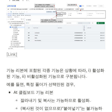
[Link]
기능 리본에 포함된 각종 기능은 상황에 따라, i) 활성화
된 기능, ii) 비활성화된 기능으로 구분됩니다. 
예를 들면, 특정 폴더가 선택만된 경우,
•
At 클립보드 기능 리본
◦
잘라내기 및 복사는 가능하므로 활성화.
◦
(복사된 것이 없으므로)”붙여넣기”는 불가능하