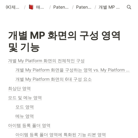
(K)제품 매뉴얼-솔루션-데이터-콘텐츠
/
매뉴얼-데이터-콘텐츠 제작 기획
/
PatentPia 매뉴얼 홈 : 제품 기능, 활용 및 데이터
/
PatentPia My platform(MP) 매뉴얼
/
개별 MP 화면의 구성 영역 및 기능
개별 MP 화면의 구성 영역 
및 기능
개별 My Platform 화면의 전체적인 구성
개별 My Platform 화면을 구성하는 영역 vs. My Platform 서비스 흐름
개별 My Platform 화면의 6대 구성 요소
최상단 영역
모드 및 메뉴 영역
모드 영역
메뉴 영역
아이템 등록 폴더 영역
아이템 등록 폴더 영역에 특화된 기능 리본 영역