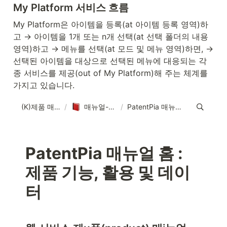
My Platform 서비스 흐름
My Platform은 아이템을 등록(at 아이템 등록 영역)하
고 → 아이템을 1개 또는 n개 선택(at 선택 폴더의 내용 
영역)하고 → 메뉴를 선택(at 모드 및 메뉴 영역)하면, → 
선택된 아이템을 대상으로 선택된 메뉴에 대응되는 각
종 서비스를 제공(out of My Platform)해 주는 체계를 
가지고 있습니다.