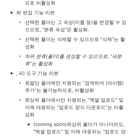
므로 비활성화
•
At 편집 기능 리본
◦
선택된 폴더는 그 속성(이름 등)을 변경할 수 있
으므로, “분류 속성”은 활성화.
◦
선택된 폴더는 삭제할 수 있으므로 “삭제”는 활
성화
◦
하위 분류(폴더)를 생성할 수 있으므로, “새분
류”는 활성화
•
, iii) 도구 기능 리본 
◦
최말단 폴더에만 지원되는 “검색하여 (아이템) 
추가”는 불가능하므로, 비활성화
◦
최상위 폴더에서만 지원되는 “엑셀 업로드” 및 
이에 대응되는 “업로드 양식 다운로드”는 비활
성화
▪
(coming soon)최상위 폴더가 아니더라도, 
“엑셀 업로드” 및 이에 대응되는 “업로드 양