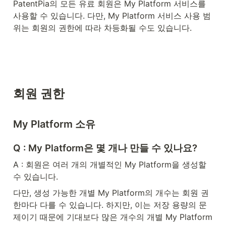
PatentPia의 모든 유료 회원은 My Platform 서비스를 
사용할 수 있습니다. 다만, My Platform 서비스 사용 범
위는 회원의 권한에 따라 차등화될 수도 있습니다.
회원 권한
My Platform 소유
Q : My Platform은 몇 개나 만들 수 있나요?
A : 회원은 여러 개의 개별적인 My Platform을 생성할 
수 있습니다.
다만, 생성 가능한 개별 My Platform의 개수는 회원 권
한마다 다를 수 있습니다. 하지만, 이는 저장 용량의 문
제이기 때문에 기대보다 많은 개수의 개별 My Platform